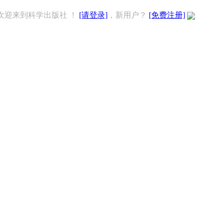
欢迎来到科学出版社 ！
[请登录]
，新用户？
[免费注册]