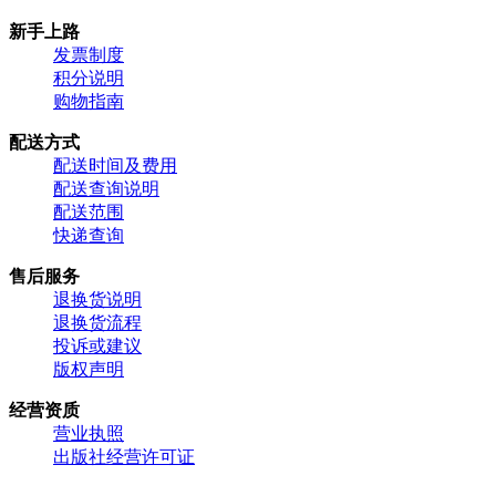
新手上路
发票制度
积分说明
购物指南
配送方式
配送时间及费用
配送查询说明
配送范围
快递查询
售后服务
退换货说明
退换货流程
投诉或建议
版权声明
经营资质
营业执照
出版社经营许可证