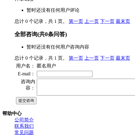
暂时还没有任何用户评论
总计 0 个记录，共 1 页。
第一页
上一页
下一页
最末页
全部咨询
(共
0
条问答)
暂时还没有任何用户咨询内容
总计 0 个记录，共 1 页。
第一页
上一页
下一页
最末页
用户名：
匿名用户
E-mail：
咨询内
容：
帮助中心
公司简介
联系我们
常见问题