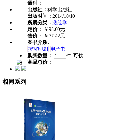
语种：
出版社：
科学出版社
出版时间：
2014/10/10
所属分类：
测绘学
定价：
￥98.00元
售价：
￥77.42元
图书介质:
按需印刷
电子书
购买数量：
件
可供
商品总价：
相同系列