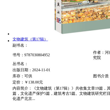
文物建筑（第17辑）
副书名：
作者：河
书号：9787030804952
究院
丛书名：
出版日期：2024-11-01
库存：可供
图书介质
定价：
￥138.00元
内容简介：《文物建筑（第17辑）》共收集文章19篇，
篇，文化遗产保护5篇，建筑考古5篇。文物建筑研究栏
化遗产北京...