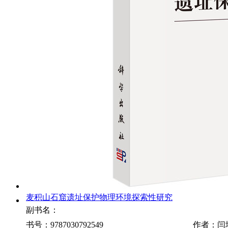
麦积山石窟遗址保护物理环境探索性研究
副书名：
书号：9787030792549
作者：闫