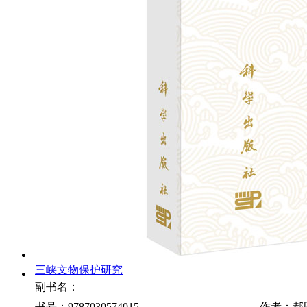
三峡文物保护研究
副书名：
书号：9787030574015
作者：郝