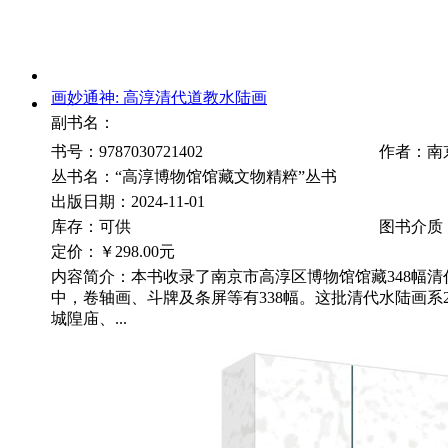
画妙通神: 高淳清代道教水陆画
副书名：
书号：9787030721402
作者：南
丛书名：“高淳博物馆馆藏文物精粹”丛书
出版日期：2024-11-01
库存：可供
图书介质
定价：
￥298.00元
内容简介：本书收录了南京市高淳区博物馆馆藏348幅
中，卷轴画、斗牌及条屏等有338幅。这批清代水陆画系2
城隍庙、...