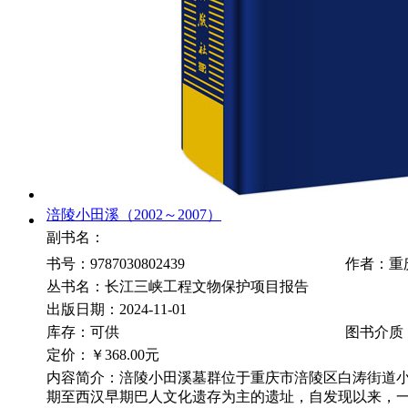
涪陵小田溪（2002～2007）
副书名：
书号：9787030802439
作者：重
丛书名：长江三峡工程文物保护项目报告
出版日期：2024-11-01
库存：可供
图书介质
定价：
￥368.00元
内容简介：涪陵小田溪墓群位于重庆市涪陵区白涛街道
期至西汉早期巴人文化遗存为主的遗址，自发现以来，