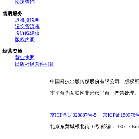
快递查询
售后服务
退换货说明
退换货流程
投诉或建议
版权声明
经营资质
营业执照
出版社经营许可证
中国科技出版传媒股份有限公司 版权
本平台为互联网非涉密平台，严禁处理
京ICP备14028887号-5
京ICP证150976
北京东黄城根北街16号 邮编：100717 Email:web