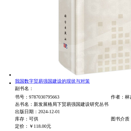
我国数字贸易强国建设的现状与对策
副书名：
书号：9787030795663
作者：林
丛书名：新发展格局下贸易强国建设研究丛书
出版日期：2024-12-01
库存：可供
图书介质
定价：
￥118.00元