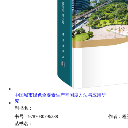
中国城市绿色全要素生产率测度方法与应用研
究
副书名：
书号：9787030796288
作者：程
丛书名：