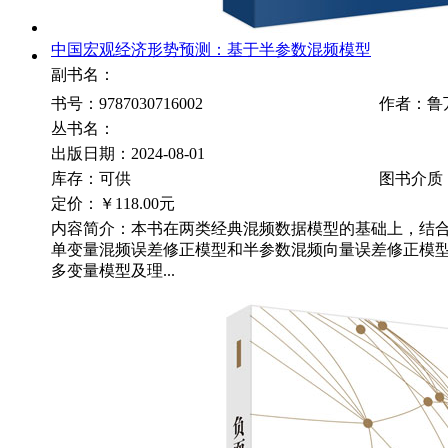
中国宏观经济形势预测：基于半参数混频模型
副书名：
书号：9787030716002
作者：鲁
丛书名：
出版日期：2024-08-01
库存：可供
图书介质
定价：
￥118.00元
内容简介：本书在两类经典混频数据模型的基础上，结
单变量混频误差修正模型和半参数混频向量误差修正模
多变量模型及理...