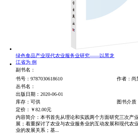
绿色食品产业现代农业服务业研究——以黑龙
江省为 例
副书名：
书号：9787030618610
作者：尚
丛书名：
出版日期：2020-06-01
库存：可供
图书介质
定价：
￥82.00元
内容简介：本书首先从理论和实践两个方面研究三次产
展；着重探讨了农业与农业服务业的互动发展和现代农
业的发展关系；基...