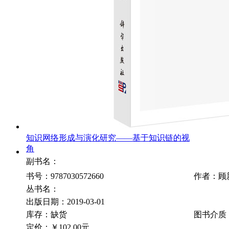
知识网络形成与演化研究——基于知识链的视
角
副书名：
书号：9787030572660
作者：顾
丛书名：
出版日期：2019-03-01
库存：缺货
图书介质
定价：
￥102.00元