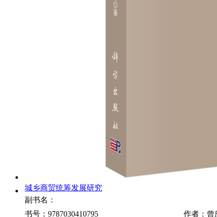
城乡商贸统筹发展研究
副书名：
书号：9787030410795
作者：曾