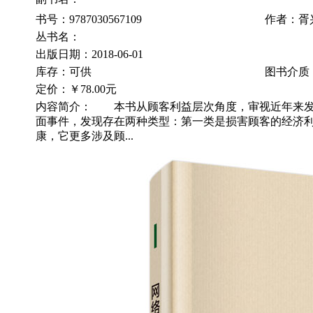
书号：9787030567109
作者：胥
丛书名：
出版日期：2018-06-01
库存：可供
图书介质
定价：
￥78.00元
内容简介： 本书从顾客利益层次角度，审视近年来发
面事件，发现存在两种类型：第一类是损害顾客的经济
康，它更多涉及顾...