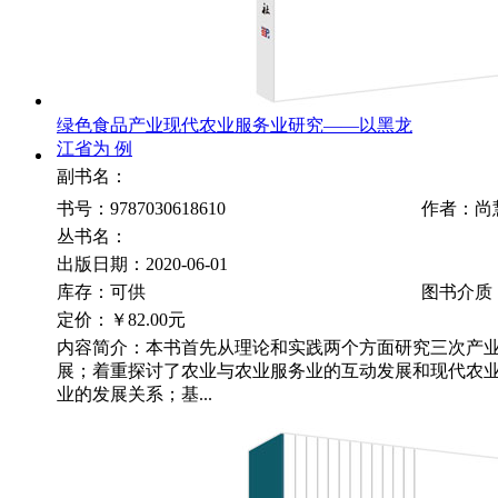
绿色食品产业现代农业服务业研究——以黑龙
江省为 例
副书名：
书号：9787030618610
作者：尚
丛书名：
出版日期：2020-06-01
库存：可供
图书介质
定价：
￥82.00元
内容简介：本书首先从理论和实践两个方面研究三次产
展；着重探讨了农业与农业服务业的互动发展和现代农
业的发展关系；基...