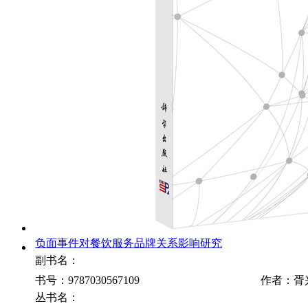
负面事件对餐饮服务品牌关系影响研究
副书名：
书号：9787030567109
作者：胥
丛书名：