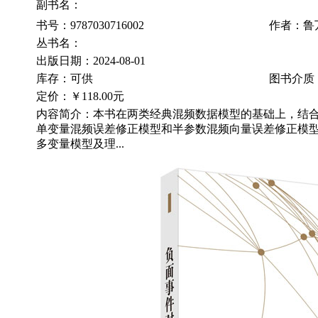
副书名：
书号：9787030716002
作者：鲁
丛书名：
出版日期：2024-08-01
库存：可供
图书介质
定价：
￥118.00元
内容简介：本书在两类经典混频数据模型的基础上，结
单变量混频误差修正模型和半参数混频向量误差修正模
多变量模型及理...