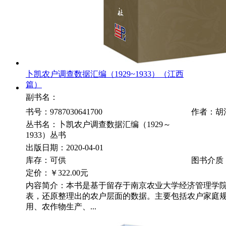
卜凯农户调查数据汇编（1929~1933）（江西
篇）
副书名：
书号：9787030641700
作者：胡
丛书名：卜凯农户调查数据汇编（1929～
1933）丛书
出版日期：2020-04-01
库存：可供
图书介质
定价：
￥322.00元
内容简介：本书是基于留存于南京农业大学经济管理学
表，还原整理出的农户层面的数据。主要包括农户家庭
用、农作物生产、...