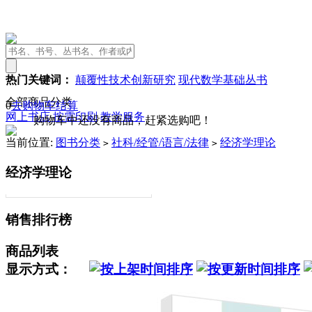
热门关键词：
颠覆性技术创新研究
现代数学基础丛书
全部商品分类
0
去购物车结算
网上书店
按需印刷
教学服务
购物车中还没有商品，赶紧选购吧！
当前位置:
图书分类
社科/经管/语言/法律
经济学理论
>
>
经济学理论
销售排行榜
商品列表
显示方式：