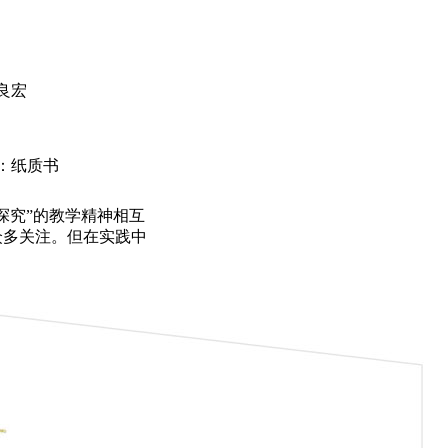
良宏
：纸质书
探究”的教学精神相互
众多关注。但在实践中