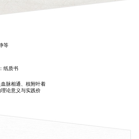
静等
：纸质书
血脉相通、枝附叶着
的理论意义与实践价