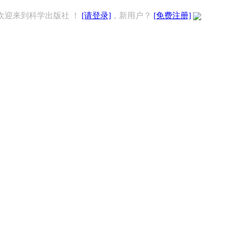
欢迎来到科学出版社 ！
[请登录]
，新用户？
[免费注册]