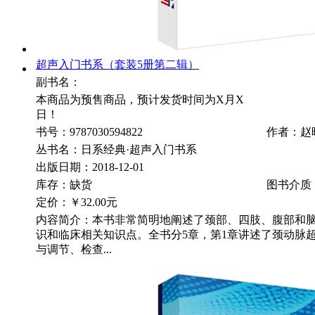
超声入门书系（套装5册第二辑）
副书名：
本商品为预售商品，预计发货时间为X月X
日！
书号：9787030594822
作者：赵
丛书名：日系经典·超声入门书系
出版日期：2018-12-01
库存：缺货
图书介质
定价：
￥32.00元
内容简介：本书非常简明地阐述了颈部、四肢、腹部和
识和临床相关知识点。全书分5章，第1章讲述了颈动脉
与调节、检查...