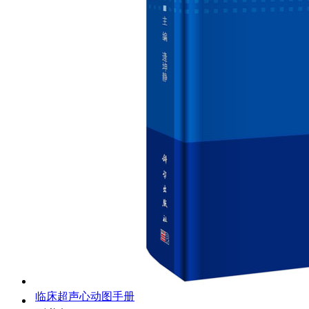
临床超声心动图手册