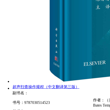
超声扫查操作规程（中文翻译第三版）
副书名：
作者：（美
书号：9787030514523
Bates Te