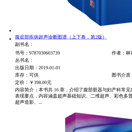
腹盆部疾病超声诊断图谱（上下卷，第2版）
副书名：
书号：9787030603739
作者：林
丛书名：
出版日期：2019-01-01
库存：可供
图书介质
定价：
￥398.00元
内容简介：本书共 16 章，介绍了腹部脏器与妇产科常
表现要点，内容涵盖超声基础知识、二维超声、彩色多
超声造影、...