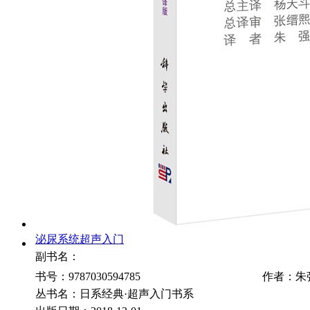
泌尿系统超声入门
副书名：
书号：9787030594785
作者：朱
丛书名：日系经典·超声入门书系