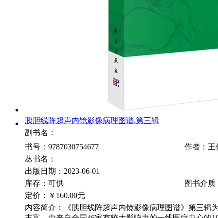
胰胆线阵超声内镜影像病理图谱.第三辑
副书名：
书号：9787030754677
作者：王
丛书名：
出版日期：2023-06-01
库存：可供
图书介质
定价：
￥160.00元
内容简介：《胰胆线阵超声内镜影像病理图谱》第三辑
丰富。由来自全国46家有较大影响力的一线医疗中心的1