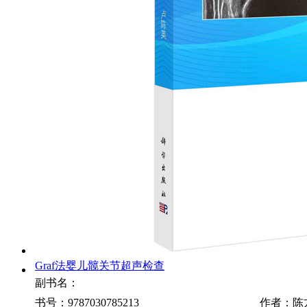
Graf法婴儿髋关节超声检查
副书名：
书号：9787030785213
作者：陈