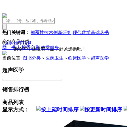
热门关键词：
颠覆性技术创新研究
现代数学基础丛书
全部商品分类
0
去购物车结算
网上书店
按需印刷
教学服务
购物车中还没有商品，赶紧选购吧！
当前位置:
图书分类
医药卫生
临床医学
超声医学
>
>
>
超声医学
销售排行榜
商品列表
显示方式：