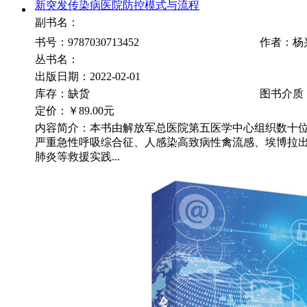
新突发传染病医院防控模式与流程
副书名：
书号：9787030713452
作者：杨
丛书名：
出版日期：2022-02-01
库存：缺货
图书介质
定价：
￥89.00元
内容简介：本书由解放军总医院第五医学中心组织数十
严重急性呼吸综合征、人感染高致病性禽流感、埃博拉
肺炎等救援实践...