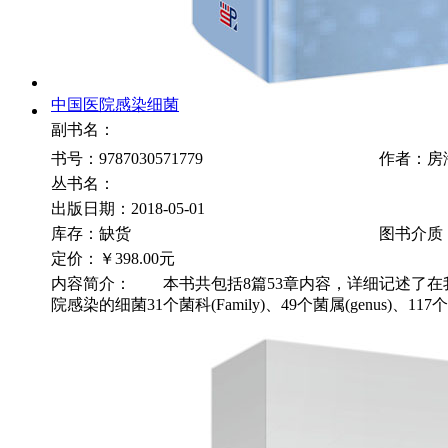
中国医院感染细菌
副书名：
书号：9787030571779
作者：房
丛书名：
出版日期：2018-05-01
库存：缺货
图书介质
定价：
￥398.00元
内容简介： 本书共包括8篇53章内容，详细记述了在
院感染的细菌31个菌科(Family)、49个菌属(genus)、117个菌