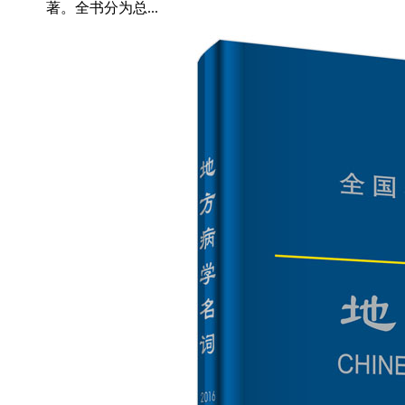
著。全书分为总...