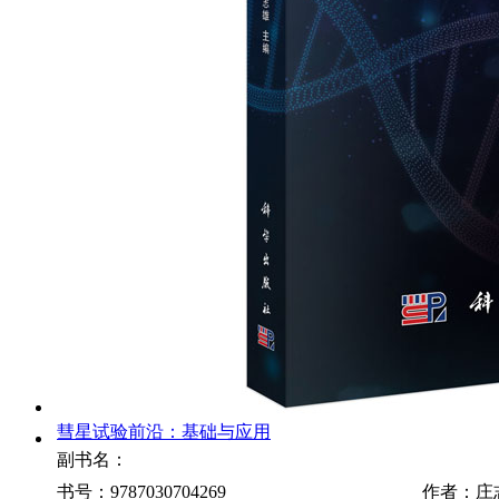
彗星试验前沿：基础与应用
副书名：
书号：9787030704269
作者：庄