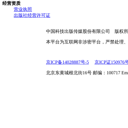
经营资质
营业执照
出版社经营许可证
中国科技出版传媒股份有限公司 版权
本平台为互联网非涉密平台，严禁处理
京ICP备14028887号-5
京ICP证150976
北京东黄城根北街16号 邮编：100717 Email:web