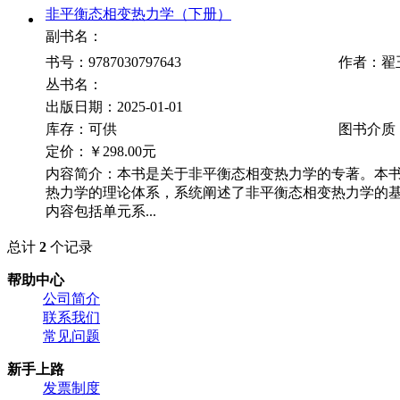
非平衡态相变热力学（下册）
副书名：
书号：9787030797643
作者：翟
丛书名：
出版日期：2025-01-01
库存：可供
图书介质
定价：
￥298.00元
内容简介：本书是关于非平衡态相变热力学的专著。本
热力学的理论体系，系统阐述了非平衡态相变热力学的
内容包括单元系...
总计
2
个记录
帮助中心
公司简介
联系我们
常见问题
新手上路
发票制度