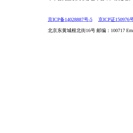
京ICP备14028887号-5
京ICP证150976
北京东黄城根北街16号 邮编：100717 Email:web