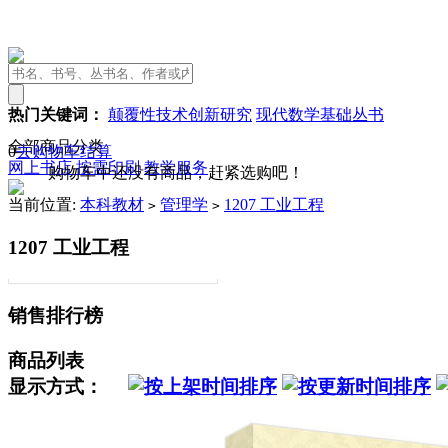
热门关键词：
颠覆性技术创新研究
现代数学基础丛书
全部商品分类
0
去购物车结算
网上书店
按需印刷
教学服务
购物车中还没有商品，赶紧选购吧！
当前位置:
本科教材
管理学
1207 工业工程
>
>
1207 工业工程
销售排行榜
商品列表
显示方式：