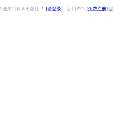
欢迎来到科学出版社 ！
[请登录]
，新用户？
[免费注册]