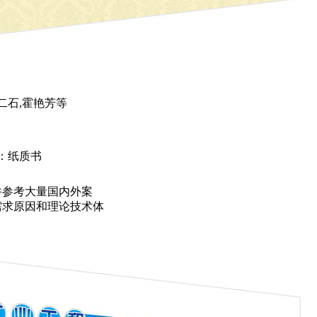
二石,霍艳芳等
：纸质书
并参考大量国内外案
需求原因和理论技术体