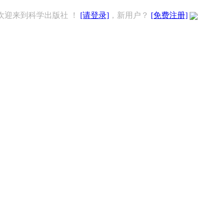
欢迎来到科学出版社 ！
[请登录]
，新用户？
[免费注册]