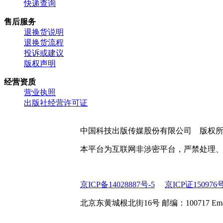
快递查询
售后服务
退换货说明
退换货流程
投诉或建议
版权声明
经营资质
营业执照
出版社经营许可证
中国科技出版传媒股份有限公司 版权
本平台为互联网非涉密平台，严禁处理
京ICP备14028887号-5
京ICP证150976
北京东黄城根北街16号 邮编：100717 Email:web