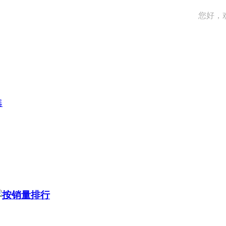
您好，
器