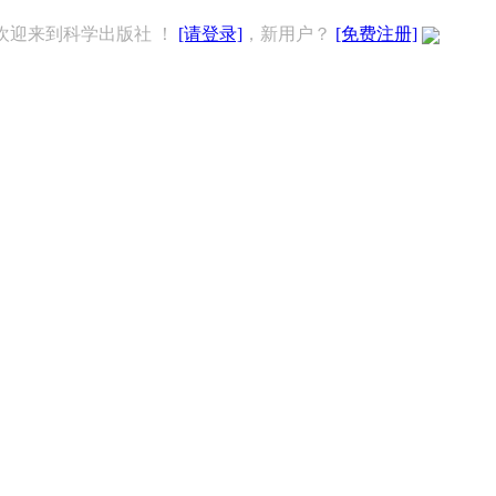
欢迎来到科学出版社 ！
[请登录]
，新用户？
[免费注册]