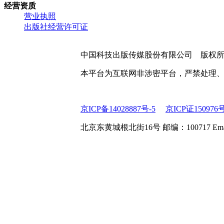
经营资质
营业执照
出版社经营许可证
中国科技出版传媒股份有限公司 版权
本平台为互联网非涉密平台，严禁处理
京ICP备14028887号-5
京ICP证150976
北京东黄城根北街16号 邮编：100717 Email:web