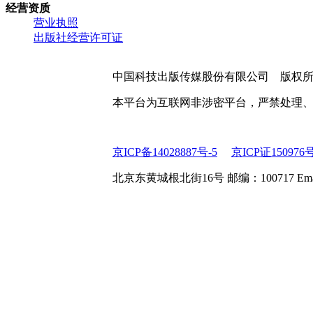
经营资质
营业执照
出版社经营许可证
中国科技出版传媒股份有限公司 版权
本平台为互联网非涉密平台，严禁处理
京ICP备14028887号-5
京ICP证150976
北京东黄城根北街16号 邮编：100717 Email:web