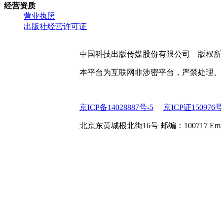
经营资质
营业执照
出版社经营许可证
中国科技出版传媒股份有限公司 版权
本平台为互联网非涉密平台，严禁处理
京ICP备14028887号-5
京ICP证150976
北京东黄城根北街16号 邮编：100717 Email:web