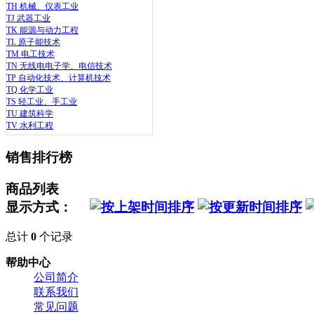
TH 机械、仪表工业
TJ 武器工业
TK 能源与动力工程
TL 原子能技术
TM 电工技术
TN 无线电电子学、电信技术
TP 自动化技术、计算机技术
TQ 化学工业
TS 轻工业、手工业
TU 建筑科学
TV 水利工程
销售排行榜
商品列表
显示方式：
总计
0
个记录
帮助中心
公司简介
联系我们
常见问题