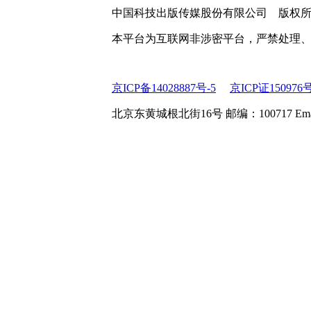
中国科技出版传媒股份有限公司 版权
本平台为互联网非涉密平台，严禁处理
京ICP备14028887号-5
京ICP证150976
北京东黄城根北街16号 邮编：100717 Email:web