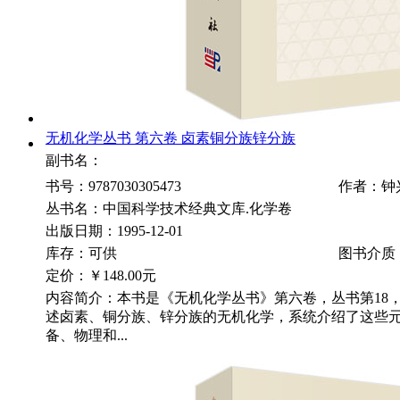
无机化学丛书 第六卷 卤素铜分族锌分族
副书名：
书号：9787030305473
作者：钟
丛书名：中国科学技术经典文库.化学卷
出版日期：1995-12-01
库存：可供
图书介质
定价：
￥148.00元
内容简介：本书是《无机化学丛书》第六卷，丛书第18，1
述卤素、铜分族、锌分族的无机化学，系统介绍了这些
备、物理和...