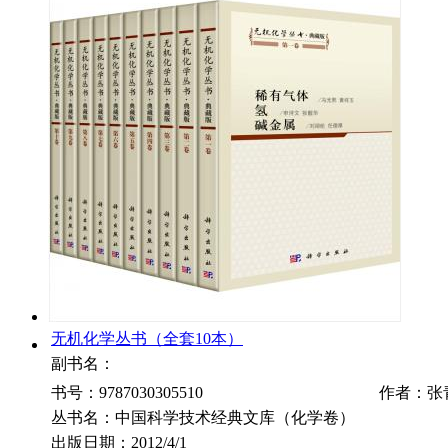
无机化学丛书（全套10本）
副书名：
书号：9787030305510
作者：张
丛书名：中国科学技术经典文库（化学卷）
出版日期：2012/4/1