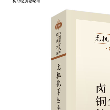
构成物质微粒堆...