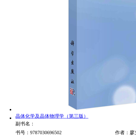
晶体化学及晶体物理学（第三版）
副书名：
书号：9787030696502
作者：廖