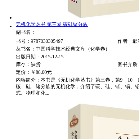
无机化学丛书 第三卷 碳硅锗分族
副书名：
书号：9787030305497
作者：郝
丛书名：中国科学技术经典文库（化学卷）
出版日期：2015-12-15
库存：缺货
图书介质
定价：
￥88.00元
内容简介：本书是《无机化学丛书》第三卷，第9，10，
碳、硅、锗分族的无机化学，介绍了碳、硅、锗、锡、
式、物理和化...