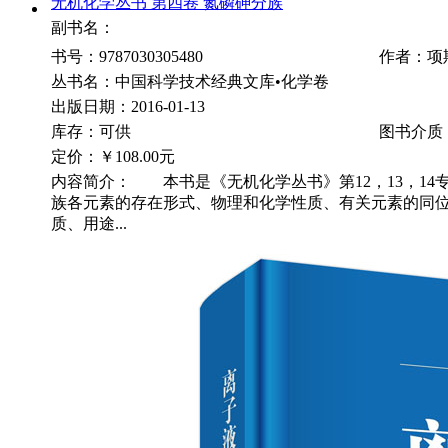
无机化学丛书 第四卷 氮磷砷分族
副书名：
书号：9787030305480
作者：项
丛书名：中国科学技术经典文库•化学卷
出版日期：2016-01-13
库存：可供
图书介质
定价：
￥108.00元
内容简介： 本书是《无机化学丛书》第12，13，14
族各元素的存在形式、物理和化学性质、有关元素的同
质、用途...