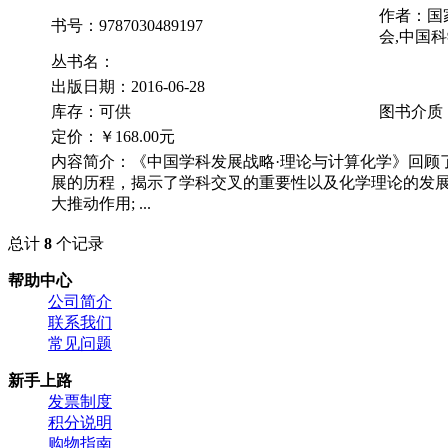
作者：国
书号：9787030489197
会,中国
丛书名：
出版日期：2016-06-28
库存：可供
图书介质
定价：
￥168.00元
内容简介：《中国学科发展战略·理论与计算化学》回顾
展的历程，揭示了学科交叉的重要性以及化学理论的发
大推动作用; ...
总计
8
个记录
帮助中心
公司简介
联系我们
常见问题
新手上路
发票制度
积分说明
购物指南