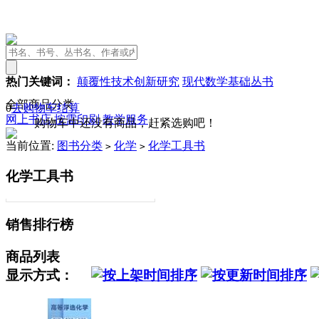
热门关键词：
颠覆性技术创新研究
现代数学基础丛书
全部商品分类
0
去购物车结算
网上书店
按需印刷
教学服务
购物车中还没有商品，赶紧选购吧！
当前位置:
图书分类
化学
化学工具书
>
>
化学工具书
销售排行榜
商品列表
显示方式：