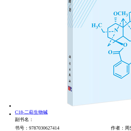
C18-二萜生物碱
副书名：
书号：9787030627414
作者：周