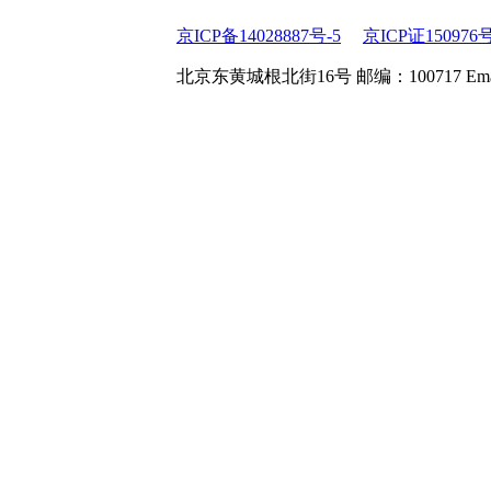
京ICP备14028887号-5
京ICP证150976
北京东黄城根北街16号 邮编：100717 Email:web