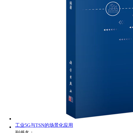
工业5G与TSN的场景化应用
副书名：