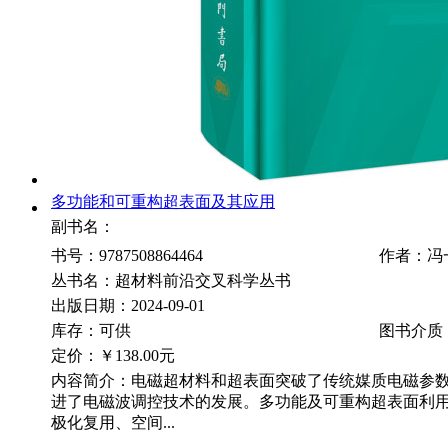
多功能和可重构超表面及其应用
副书名：
书号：9787508864464
作者：冯
丛书名：超材料前沿交叉科学丛书
出版日期：2024-09-01
库存：可供
图书介质
定价：
￥138.00元
内容简介：电磁超材料和超表面突破了传统媒质电磁参
进了电磁波调控技术的发展。多功能及可重构超表面利
极化复用、空间...