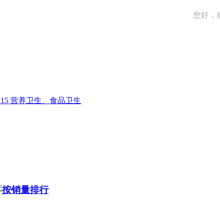
您好，
R15 营养卫生、食品卫生