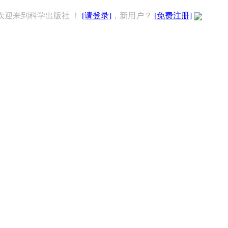
欢迎来到科学出版社 ！
[请登录]
，新用户？
[免费注册]