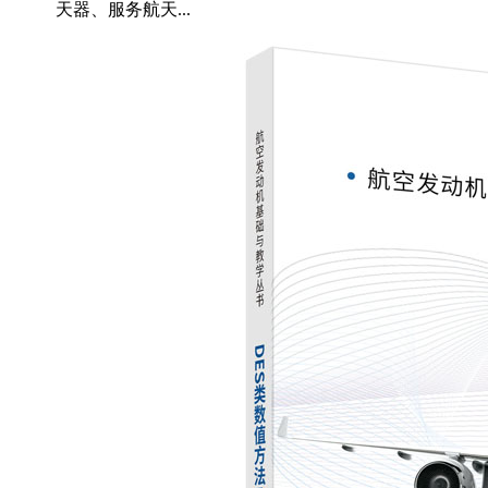
天器、服务航天...