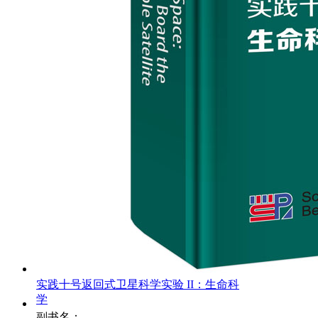
实践十号返回式卫星科学实验 II：生命科
学
副书名：