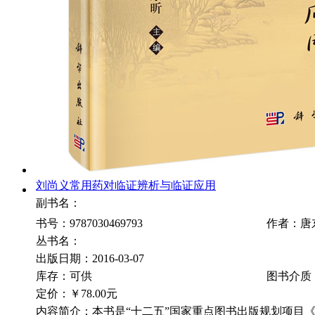
刘尚义常用药对临证辨析与临证应用
副书名：
书号：9787030469793
作者：唐
丛书名：
出版日期：2016-03-07
库存：可供
图书介质
定价：
￥78.00元
内容简介：本书是“十二五”国家重点图书出版规划项目