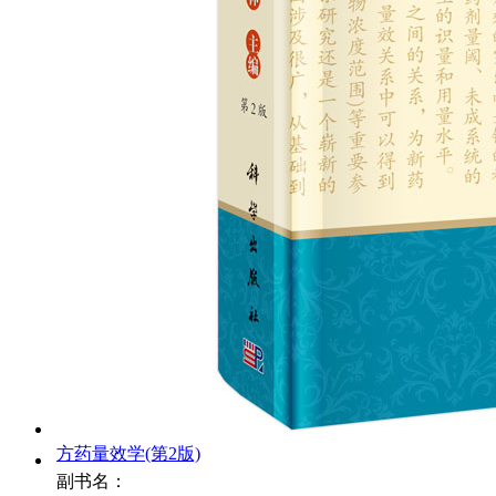
方药量效学(第2版)
副书名：