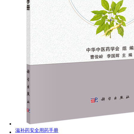
滋补药安全用药手册