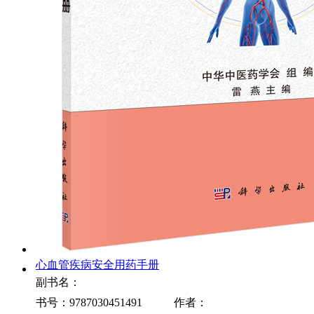
心血管疾病安全用药手册
副书名：
书号：9787030451491
作者：