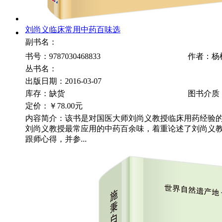
刘尚义临床常用中药百味选
副书名：
书号：9787030468833
作者：杨
丛书名：
出版日期：2016-03-07
库存：缺货
图书介质
定价：
￥78.00元
内容简介：该书是对国医大师刘尚义教授临床用药经验
刘尚义教授最常应用的中药百余味，着重论述了刘尚义
跟师心得，并参...