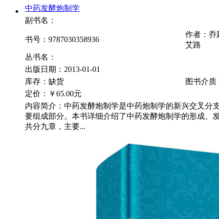
中药发酵炮制学
副书名：
作者：乔延
书号：9787030358936
艾路
丛书名：
出版日期：2013-01-01
库存：缺货
图书介质
定价：
￥65.00元
内容简介：中药发酵炮制学是中药炮制学的新兴交叉分
要组成部分。本书详细介绍了中药发酵炮制学的形成、
共分九章，主要...